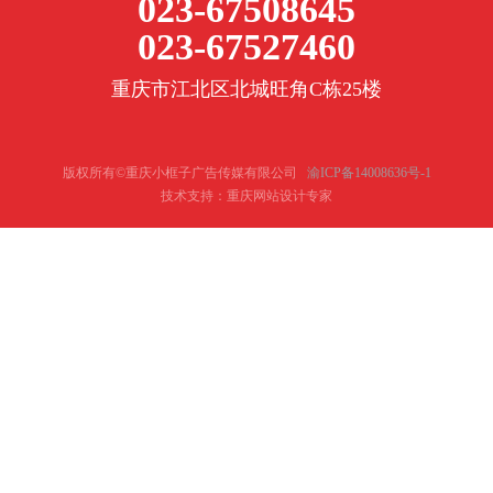
023-67508645
023-67527460
重庆市江北区北城旺角C栋25楼
版权所有©重庆小框子广告传媒有限公司
渝ICP备14008636号-1
技术支持：重庆网站设计专家