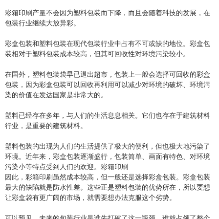
彩箱印刷产量不会因为塑料包装而下降，而且会随着科技的发展，在
包装行业继续大放异彩。
彩盒包装和塑料包装在现代包装行业中占有不可或缺的地位。彩盒包
装相对于塑料包装成本较高，但其可回收性对环境污染较小。
在国外，塑料包装袋早已退出超市，包装上一般会选择可回收的彩盒
包装，因为彩盒包装可以回收再利用可以减少对环境的破坏、环境污
染的价值在发达国家是非常大的。
塑料已经存在多年，与人们的生活息息相关。它们也存在于建筑材料
行业，是重要的建筑材料。
塑料包装的出现为人们的生活提供了极大的便利，但也极大地污染了
环境。近年来，彩盒包装逐渐盛行，包装简单、画面有特色、对环境
污染小等特点受到人们的欢迎。彩箱印刷
因此，彩箱印刷虽然成本较高，但一般还是选择彩盒包装。彩盒包装
最大的缺陷就是防水性差。这些正是塑料包装的优势所在，所以要想
让彩盒袋有更广阔的市场，就需要想办法克服这个劣势。
可以预见，未来的包装行业是谁先打破了这一瓶颈，谁就占领了整个