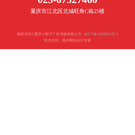
重庆市江北区北城旺角C栋25楼
版权所有©重庆小框子广告传媒有限公司
渝ICP备14008636号-1
技术支持：重庆网站设计专家